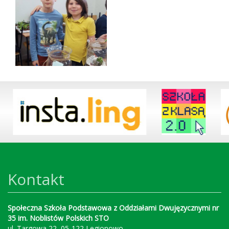
Kontakt
Społeczna Szkoła Podstawowa z Oddziałami Dwujęzycznymi nr
35 im. Noblistów Polskich STO
ul. Targowa 22, 05-122 Legionowo