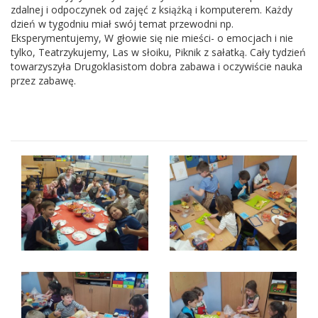
zdalnej i odpoczynek od zajęć z książką i komputerem. Każdy
dzień w tygodniu miał swój temat przewodni np.
Eksperymentujemy, W głowie się nie mieści- o emocjach i nie
tylko, Teatrzykujemy, Las w słoiku, Piknik z sałatką. Cały tydzień
towarzyszyła Drugoklasistom dobra zabawa i oczywiście nauka
przez zabawę.