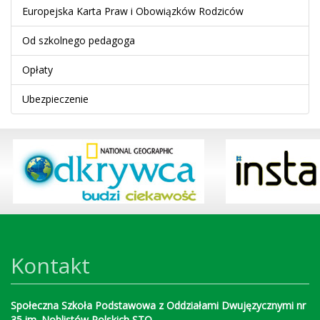
Europejska Karta Praw i Obowiązków Rodziców
Od szkolnego pedagoga
Opłaty
Ubezpieczenie
Kontakt
Społeczna Szkoła Podstawowa z Oddziałami Dwujęzycznymi nr
35 im. Noblistów Polskich STO