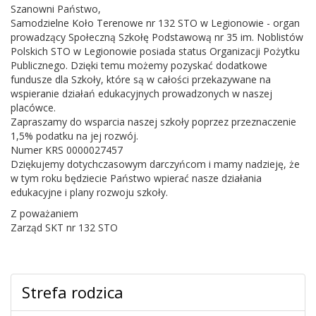
Szanowni Państwo,
Samodzielne Koło Terenowe nr 132 STO w Legionowie - organ
prowadzący Społeczną Szkołę Podstawową nr 35 im. Noblistów
Polskich STO w Legionowie posiada status Organizacji Pożytku
Publicznego. Dzięki temu możemy pozyskać dodatkowe
fundusze dla Szkoły, które są w całości przekazywane na
wspieranie działań edukacyjnych prowadzonych w naszej
placówce.
Zapraszamy do wsparcia naszej szkoły poprzez przeznaczenie
1,5% podatku na jej rozwój.
Numer KRS 0000027457
Dziękujemy dotychczasowym darczyńcom i mamy nadzieję, że
w tym roku będziecie Państwo wpierać nasze działania
edukacyjne i plany rozwoju szkoły.
Z poważaniem
Zarząd SKT nr 132 STO
Strefa rodzica