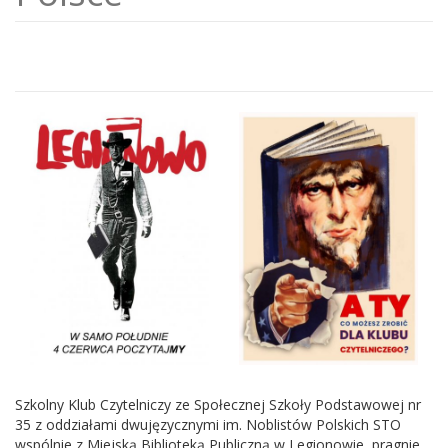
Szkolny Klub Czytelniczy ze Społecznej Szkoły Podstawowej nr
35 z oddziałami dwujęzycznymi im. Noblistów Polskich STO
wspólnie z Miejską Biblioteką Publiczną w Legionowie, pragnie