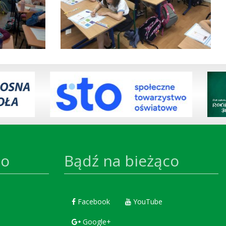
co
Bądź na bieżąco
Facebook
YouTube
Google+