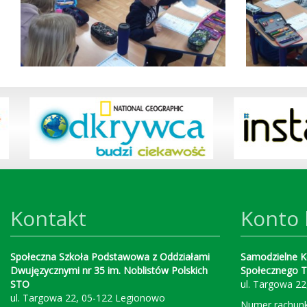
Kontakt
Konto
Społeczna Szkoła Podstawowa z Oddziałami
Samodzielne K
Dwujęzycznymi nr 35 im. Noblistów Polskich
Społecznego 
STO
ul. Targowa 2
ul. Targowa 22, 05-122 Legionowo
Numer rachunk