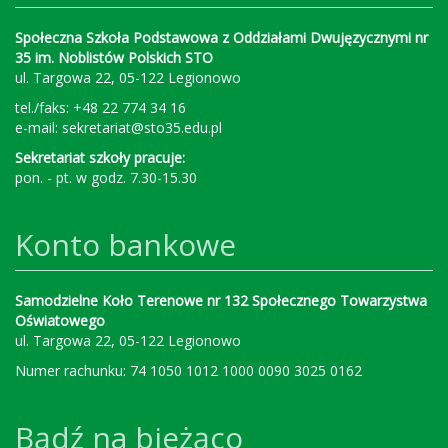
Społeczna Szkoła Podstawowa z Oddziałami Dwujęzycznymi nr
35 im. Noblistów Polskich STO
ul. Targowa 22, 05-122 Legionowo
tel./faks: +48 22 774 34 16
e-mail:
sekretariat@sto35.edu.pl
Sekretariat szkoły pracuje:
pon. - pt. w godz. 7.30-15.30
Konto bankowe
Samodzielne Koło Terenowe nr 132 Społecznego Towarzystwa
Oświatowego
ul. Targowa 22, 05-122 Legionowo
Numer rachunku: 74 1050 1012 1000 0090 3025 0162
Bądź na bieżąco