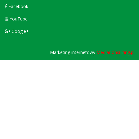
Facebook
YouTube
Google+
Marketing internetowy
MediaConsulting.pl