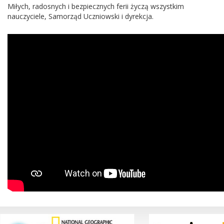
Miłych, radosnych i bezpiecznych ferii życzą wszystkim
nauczyciele, Samorząd Uczniowski i dyrekcja.