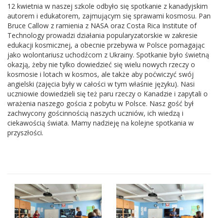
12 kwietnia w naszej szkole odbyło się spotkanie z kanadyjskim
autorem i edukatorem, zajmującym się sprawami kosmosu. Pan
Bruce Callow z ramienia z NASA oraz Costa Rica Institute of
Technology prowadzi działania popularyzatorskie w zakresie
edukacji kosmicznej, a obecnie przebywa w Polsce pomagając
jako wolontariusz uchodźcom z Ukrainy. Spotkanie było świetną
okazją, żeby nie tylko dowiedzieć się wielu nowych rzeczy o
kosmosie i lotach w kosmos, ale także aby poćwiczyć swój
angielski (zajęcia były w całości w tym właśnie języku). Nasi
uczniowie dowiedzieli się też paru rzeczy o Kanadzie i zapytali o
wrażenia naszego gościa z pobytu w Polsce. Nasz gość był
zachwycony gościnnością naszych uczniów, ich wiedzą i
ciekawością świata. Mamy nadzieję na kolejne spotkania w
przyszłości.