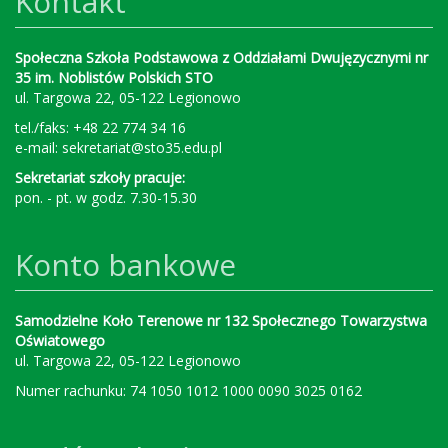
Kontakt
Społeczna Szkoła Podstawowa z Oddziałami Dwujęzycznymi nr
35 im. Noblistów Polskich STO
ul. Targowa 22, 05-122 Legionowo
tel./faks: +48 22 774 34 16
e-mail:
sekretariat@sto35.edu.pl
Sekretariat szkoły pracuje:
pon. - pt. w godz. 7.30-15.30
Konto bankowe
Samodzielne Koło Terenowe nr 132 Społecznego Towarzystwa
Oświatowego
ul. Targowa 22, 05-122 Legionowo
Numer rachunku: 74 1050 1012 1000 0090 3025 0162