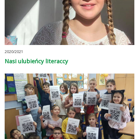
2020/2021
Nasi ulubieńcy literaccy