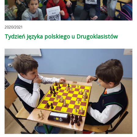
2020/2021
Tydzień języka polskiego u Drugoklasistów