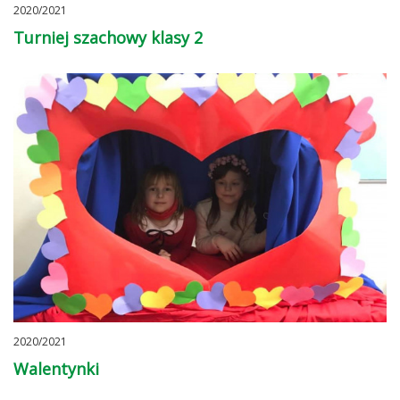
2020/2021
Turniej szachowy klasy 2
2020/2021
Walentynki