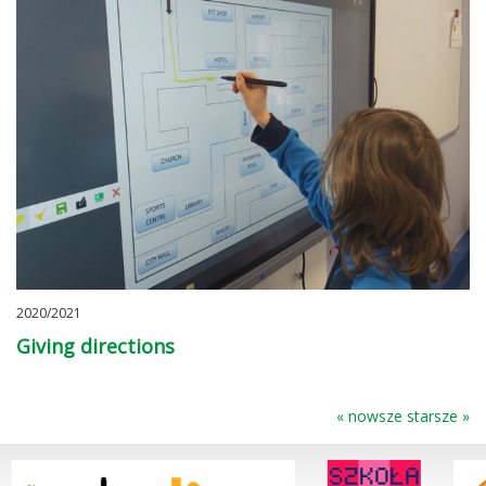
2020/2021
Giving directions
« nowsze
starsze »