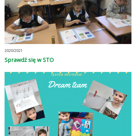
2020/2021
Sprawdź się w STO