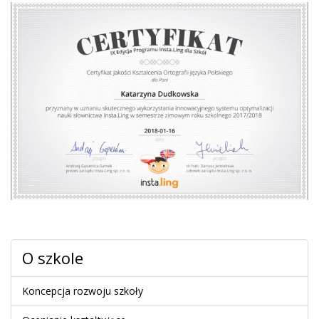
O szkole
Koncepcja rozwoju szkoły