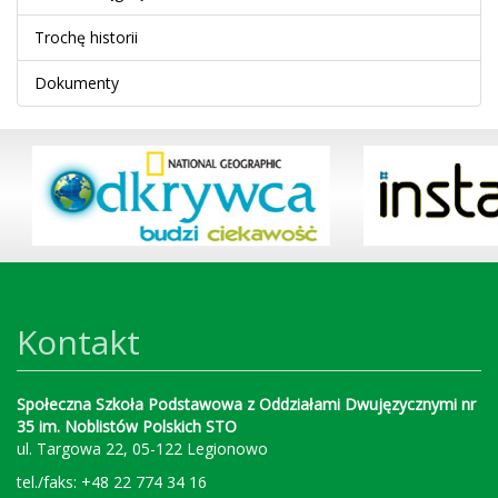
Trochę historii
Dokumenty
Kontakt
Społeczna Szkoła Podstawowa z Oddziałami Dwujęzycznymi nr
35 im. Noblistów Polskich STO
ul. Targowa 22, 05-122 Legionowo
tel./faks: +48 22 774 34 16