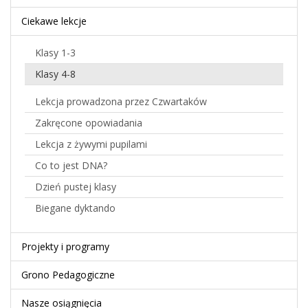
Ciekawe lekcje
Klasy 1-3
Klasy 4-8
Lekcja prowadzona przez Czwartaków
Zakręcone opowiadania
Lekcja z żywymi pupilami
Co to jest DNA?
Dzień pustej klasy
Biegane dyktando
Projekty i programy
Grono Pedagogiczne
Nasze osiągnięcia