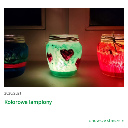
2020/2021
Kolorowe lampiony
« nowsze
starsze »