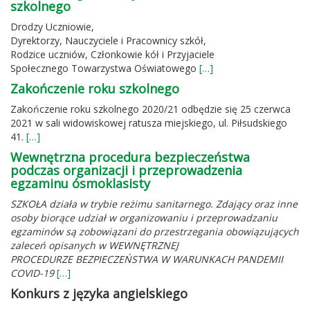
szkolnego
Drodzy Uczniowie,
Dyrektorzy, Nauczyciele i Pracownicy szkół,
Rodzice uczniów, Członkowie kół i Przyjaciele
Społecznego Towarzystwa Oświatowego
[…]
Zakończenie roku szkolnego
Zakończenie roku szkolnego 2020/21 odbędzie się 25 czerwca
2021 w sali widowiskowej ratusza miejskiego, ul. Piłsudskiego
41.
[…]
Wewnętrzna procedura bezpieczeństwa
podczas organizacji i przeprowadzenia
egzaminu ósmoklasisty
SZKOŁA działa w trybie reżimu sanitarnego. Zdający oraz inne
osoby biorące udział w organizowaniu i przeprowadzaniu
egzaminów są zobowiązani do przestrzegania obowiązujących
zaleceń opisanych w WEWNĘTRZNEJ
PROCEDURZE BEZPIECZEŃSTWA W WARUNKACH PANDEMII
COVID-19
[…]
Konkurs z języka angielskiego