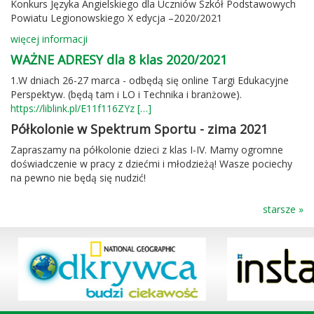
Konkurs Języka Angielskiego dla Uczniów Szkół Podstawowych
Powiatu Legionowskiego X edycja –2020/2021
więcej informacji
WAŻNE ADRESY dla 8 klas 2020/2021
1.W dniach 26-27 marca - odbędą się online Targi Edukacyjne
Perspektyw. (będą tam i LO i Technika i branżowe).
https://liblink.pl/E11f116ZYz
[…]
Półkolonie w Spektrum Sportu - zima 2021
Zapraszamy na półkolonie dzieci z klas I-IV. Mamy ogromne
doświadczenie w pracy z dziećmi i młodzieżą! Wasze pociechy
na pewno nie będą się nudzić!
starsze »