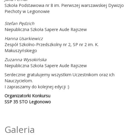
Szkoła Podstawowa nr 8 im. Pierwszej warszawskiej Dywizjo
Piechoty w Legionowie
Stefan Pędzich
Niepubliczna Szkoła Sapere Aude Rajszew
Hanna Usarkiewicz
Zespół Szkolno-Przedszkolny nr 2, SP nr 2 im. K.
Makuszyńskiego
Zuzanna Wysokińska
Niepubliczna Szkoła Sapere Aude Rajszew
Serdecznie gratulujemy wszystkim Uczestnikom oraz ich
Nauczycielom.
I zapraszamy do kolejnej edycji :)
Organizatorki Konkursu
SSP 35 STO Legionowo
Galeria