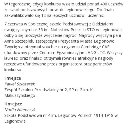
W tegorocznej edycji konkursu wzięło udział ponad 400 uczniów
ze szkół podstawowych powiatu legionowskiego. Do finału
zakwalifikowało się 12 najlepszych uczniów i uczennic.
7 czerwca w Społecznej szkole Podstawowej z Oddziałami
dwujęzycznymi nr 35 im. Noblistów Polskich STO w Legionowie
odbyło się uroczyste wręczenie nagród. Nagrody wręczyła pani
Anna Szczepłek, zastępczyni Prezydenta Miasta Legionowo.
Zwycięzca otrzymał voucher na egzamin Cambridge CAE
ufundowany przez Centrum Egzaminacyjne LANG LTC. Wszyscy
laureaci oraz finaliści otrzymali również atrakcyjne nagrody
rzeczowe ufundowane przez organizatora oraz partnerów
konkursu
I miejsce
Paweł Szlosarek
Zespół Szkolno-Przedszkolny nr 2, SP nr 2 im. K.
Makuszyńskiego
II miejsce
Nadia Niemczyk
Szkoła Podstawowa nr 4 im. Legionów Polskich 1914-1918 w
Legionowie