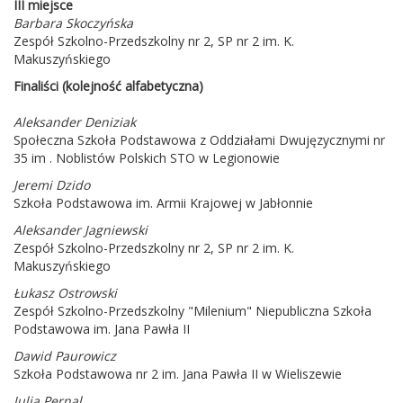
III miejsce
Barbara Skoczyńska
Zespół Szkolno-Przedszkolny nr 2, SP nr 2 im. K.
Makuszyńskiego
Finaliści (kolejność alfabetyczna)
Aleksander Deniziak
Społeczna Szkoła Podstawowa z Oddziałami Dwujęzycznymi nr
35 im . Noblistów Polskich STO w Legionowie
Jeremi Dzido
Szkoła Podstawowa im. Armii Krajowej w Jabłonnie
Aleksander Jagniewski
Zespół Szkolno-Przedszkolny nr 2, SP nr 2 im. K.
Makuszyńskiego
Łukasz Ostrowski
Zespół Szkolno-Przedszkolny "Milenium" Niepubliczna Szkoła
Podstawowa im. Jana Pawła II
Dawid Paurowicz
Szkoła Podstawowa nr 2 im. Jana Pawła II w Wieliszewie
Julia Pernal