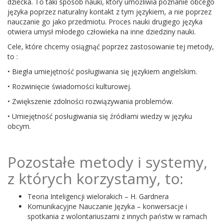
dziecka. To taki sposób nauki, który umożliwia poznanie obcego
języka poprzez naturalny kontakt z tym językiem, a nie poprzez
nauczanie go jako przedmiotu. Proces nauki drugiego języka
otwiera umysł młodego człowieka na inne dziedziny nauki.
Cele, które chcemy osiągnąć poprzez zastosowanie tej metody,
to :
• Biegła umiejętność posługiwania się językiem angielskim.
• Rozwinięcie świadomości kulturowej.
• Zwiększenie zdolności rozwiązywania problemów.
• Umiejętność posługiwania się źródłami wiedzy w języku
obcym.
Pozostałe metody i systemy,
z których korzystamy, to:
Teoria Inteligencji wielorakich – H. Gardnera
Komunikacyjne Nauczanie Języka – konwersacje i
spotkania z wolontariuszami z innych państw w ramach