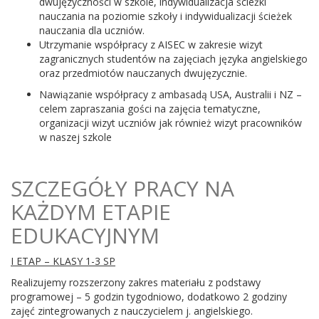
dwujęzyczności w szkole, indywidualizacja ścieżki
nauczania na poziomie szkoły i indywidualizacji ścieżek
nauczania dla uczniów.
Utrzymanie współpracy z AISEC w zakresie wizyt
zagranicznych studentów na zajęciach języka angielskiego
oraz przedmiotów nauczanych dwujęzycznie.
Nawiązanie współpracy z ambasadą USA, Australii i NZ –
celem zapraszania gości na zajęcia tematyczne,
organizacji wizyt uczniów jak również wizyt pracowników
w naszej szkole
SZCZEGÓŁY PRACY NA
KAŻDYM ETAPIE
EDUKACYJNYM
I ETAP – KLASY 1-3 SP
Realizujemy rozszerzony zakres materiału z podstawy
programowej – 5 godzin tygodniowo, dodatkowo 2 godziny
zajęć zintegrowanych z nauczycielem j. angielskiego.