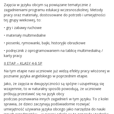
Zajęcia w języku obcym są powiązane tematycznie z
zagadnieniami programu edukacji wczesnoszkolnej. Metody
pracy oraz materiały, dostosowane do potrzeb i umiejętności
tej grupy wiekowej, to:
• gry i zabawy ruchowe
• materiały multimedialne
• piosenki, rymowanki, bajki, historyjki obrazkowe
• podręcznik z oprogramowaniem na tablicę multimedialną /
karty pracy
II ETAP – KLASY 4-6 SP
Na tym etapie nasi uczniowie już widzą efekty pracy włożonej w
poznanie języka angielskiego w poprzednim etapie.
Jako, że zajęcia w dwujęzyczności są spójne i uzupełniają się
wzajemnie, to w naturalny sposób powodują, że uczniowie
próbują przestawić się na język obcy
podczas poznawania innych zagadnień w tym języku. To z kolei
sprawia, że dzieci zaczynają podświadomie rozwijać
umiejętność używania języka obcego jako narzędzia do nauki