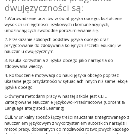
dwujęzyczności są:
1.Wprowadzenie uczniów w świat języka obcego, kształcenie
wysokich umiejętności językowych i komunikacyjnych,
umożliwiających swobodne porozumiewanie się.
2. Przekazanie solidnych podstaw języka obcego oraz
przygotowanie do zdobywania kolejnych szczebli edukacji w
nauczaniu dwujęzycznym.
3. Nauka korzystania z języka obcego jako narzędzia do
zdobywania wiedzy.
4. Rozbudzenie motywacji do nauki języka obcego poprzez
ukazanie jego przydatności w sytuacjach innych niż same lekcje
języka obcego.
Głównymi metodami pracy w naszej szkole jest CLIL
Zintegrowane Nauczanie Językowo-Przedmiotowe (Content &
Language Integrated Learning)
CLIL
w unikalny sposób łączy treści nauczania zintegrowanego z
nauczaniem językowym z wykorzystaniem autorskich narzędzi i
metod pracy, dobieranych do możliwości rozwojowych każdego