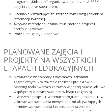
programu „Kidspeak” organizowanego przez AIESEK,
zajęcia z native speakerem.
Ocenianie kształtujące ze szczególnym uwzględnieniem
informacji zwrotnej.
Aktywne metody nauczania: m.in. metoda projektu,
portfolio językowe.
Podział na grupy 8 osobowe.
PLANOWANE ZAJĘCIA I
PROJEKTY NA WSZYSTKICH
ETAPACH EDUKACYJNYCH
Nawiązanie współpracy z wybranymi szkołami
zagranicznymi – w zakresie realizacji projektów e-
twinning realizowanych zarówno w naszej szkole jak i we
współpracy z innymi szkołami w kraju i zagranicą.
Stworzenie projektu, w ramach programu Erasmus +, w
zakresie wprowadzenia nowych metod aktywizujących
uczniów, wprowadzenia lub poszerzenia zakresu