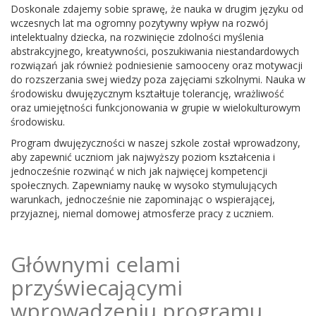
Doskonale zdajemy sobie sprawę, że nauka w drugim języku od
wczesnych lat ma ogromny pozytywny wpływ na rozwój
intelektualny dziecka, na rozwinięcie zdolności myślenia
abstrakcyjnego, kreatywności, poszukiwania niestandardowych
rozwiązań jak również podniesienie samooceny oraz motywacji
do rozszerzania swej wiedzy poza zajęciami szkolnymi. Nauka w
środowisku dwujęzycznym kształtuje tolerancję, wrażliwość
oraz umiejętności funkcjonowania w grupie w wielokulturowym
środowisku.
Program dwujęzyczności w naszej szkole został wprowadzony,
aby zapewnić uczniom jak najwyższy poziom kształcenia i
jednocześnie rozwinąć w nich jak najwięcej kompetencji
społecznych. Zapewniamy naukę w wysoko stymulujących
warunkach, jednocześnie nie zapominając o wspierającej,
przyjaznej, niemal domowej atmosferze pracy z uczniem.
Głównymi celami
przyświecającymi
wprowadzeniu programu