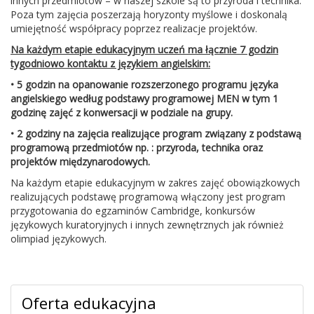
innych przedmiotów – w naszej szkole są to przyroda i technika.
Poza tym zajęcia poszerzają horyzonty myślowe i doskonalą
umiejętność współpracy poprzez realizacje projektów.
Na każdym etapie edukacyjnym uczeń ma łącznie 7 godzin
tygodniowo kontaktu z językiem angielskim:
• 5 godzin na opanowanie rozszerzonego programu języka
angielskiego według podstawy programowej MEN w tym
1
godzinę zajęć z konwersacji w podziale na grupy.
• 2 godziny na zajęcia realizujące program związany z podstawą
programową przedmiotów np. : przyroda, technika oraz
projektów międzynarodowych.
Na każdym etapie edukacyjnym w zakres zajęć obowiązkowych
realizujących podstawę programową włączony jest program
przygotowania do egzaminów Cambridge, konkursów
językowych kuratoryjnych i innych zewnętrznych jak również
olimpiad językowych.
Oferta edukacyjna