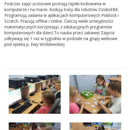
Podczas zajęć uczniowie poznają tajniki kodowania w
komputerze i na macie. Kodują trasy dla robotów OzobotBit.
Programują zadania w aplikacjach komputerowych Pixblock i
Scratch. Pracują offline i online. Ćwiczą wiele umiejętności
matematycznych korzystając z edukacyjnych programów
komputerowych dla dzieci.To nauka przez zabawę! Zajęcia
odbywają się 1 raz w tygodniu w podziale na grupy wiekowe
pod opieką p. Ewy Wróblewskiej.