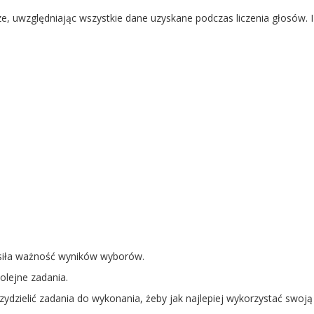
, uwzględniając wszystkie dane uzyskane podczas liczenia głosów. I 
osiła ważność wyników wyborów.
lejne zadania.
ydzielić zadania do wykonania, żeby jak najlepiej wykorzystać swoją 