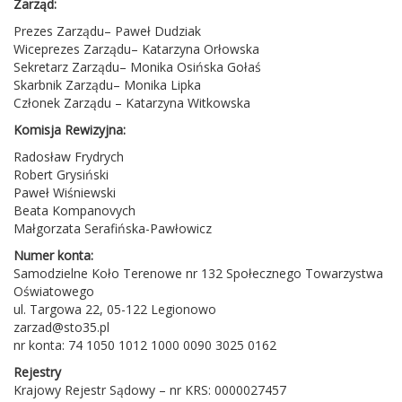
Zarząd:
Prezes Zarządu– Paweł Dudziak
Wiceprezes Zarządu– Katarzyna Orłowska
Sekretarz Zarządu– Monika Osińska Gołaś
Skarbnik Zarządu– Monika Lipka
Członek Zarządu – Katarzyna Witkowska
Komisja Rewizyjna:
Radosław Frydrych
Robert Grysiński
Paweł Wiśniewski
Beata Kompanovych
Małgorzata Serafińska-Pawłowicz
Numer konta:
Samodzielne Koło Terenowe nr 132 Społecznego Towarzystwa
Oświatowego
ul. Targowa 22, 05-122 Legionowo
zarzad@sto35.pl
nr konta: 74 1050 1012 1000 0090 3025 0162
Rejestry
Krajowy Rejestr Sądowy – nr KRS: 0000027457