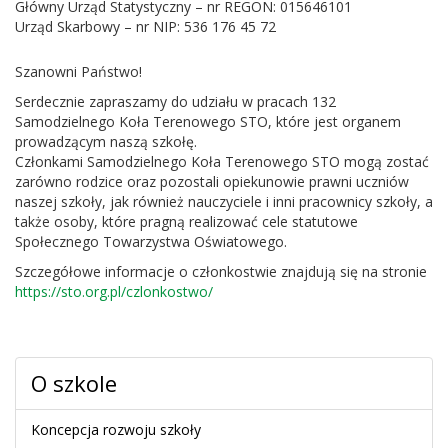
Główny Urząd Statystyczny – nr REGON: 015646101
Urząd Skarbowy – nr NIP: 536 176 45 72
Szanowni Państwo!
Serdecznie zapraszamy do udziału w pracach 132
Samodzielnego Koła Terenowego STO, które jest organem
prowadzącym naszą szkołę.
Członkami Samodzielnego Koła Terenowego STO mogą zostać
zarówno rodzice oraz pozostali opiekunowie prawni uczniów
naszej szkoły, jak również nauczyciele i inni pracownicy szkoły, a
także osoby, które pragną realizować cele statutowe
Społecznego Towarzystwa Oświatowego.
Szczegółowe informacje o członkostwie znajdują się na stronie
https://sto.org.pl/czlonkostwo/
O szkole
Koncepcja rozwoju szkoły