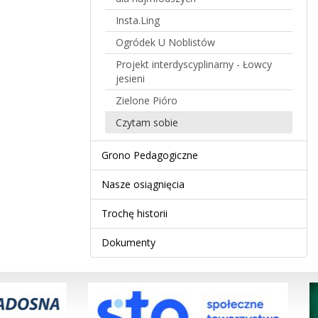
Insta.Ling
Ogródek U Noblistów
Projekt interdyscyplinarny - Łowcy
jesieni
Zielone Pióro
Czytam sobie
Grono Pedagogiczne
Nasze osiągnięcia
Trochę historii
Dokumenty