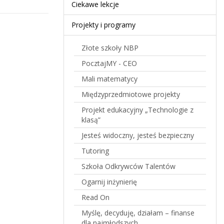
Ciekawe lekcje
Projekty i programy
Złote szkoły NBP
PocztajMY - CEO
Mali matematycy
Międzyprzedmiotowe projekty
Projekt edukacyjny „Technologie z
klasą”
Jesteś widoczny, jesteś bezpieczny
Tutoring
Szkoła Odkrywców Talentów
Ogarnij inżynierię
Read On
Myślę, decyduję, działam – finanse
dla najmłodszych