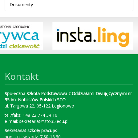
Dokumenty
Kontakt
Społeczna Szkoła Podstawowa z Oddziałami Dwujęzycznymi nr
35 im. Noblistów Polskich STO
ul. Targowa 22, 05-122 Legionowo
tel./faks: +48 22 774 34 16
e-mail:
sekretariat@sto35.edu.pl
Sekretariat szkoły pracuje:
pon. - pt. w godz. 7.30-15.30