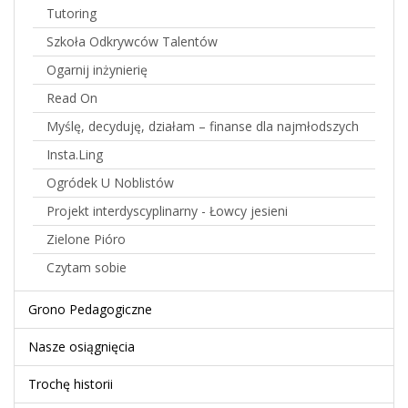
Tutoring
Szkoła Odkrywców Talentów
Ogarnij inżynierię
Read On
Myślę, decyduję, działam – finanse dla najmłodszych
Insta.Ling
Ogródek U Noblistów
Projekt interdyscyplinarny - Łowcy jesieni
Zielone Pióro
Czytam sobie
Grono Pedagogiczne
Nasze osiągnięcia
Trochę historii