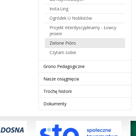
Insta.Ling
Ogródek U Noblistów
Projekt interdyscyplinarny - Łowcy
jesieni
Zielone Pióro
Czytam sobie
Grono Pedagogiczne
Nasze osiągnięcia
Trochę historii
Dokumenty