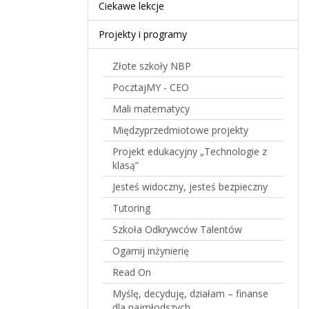
Ciekawe lekcje
Projekty i programy
Złote szkoły NBP
PocztajMY - CEO
Mali matematycy
Międzyprzedmiotowe projekty
Projekt edukacyjny „Technologie z
klasą”
Jesteś widoczny, jesteś bezpieczny
Tutoring
Szkoła Odkrywców Talentów
Ogarnij inżynierię
Read On
Myślę, decyduję, działam – finanse
dla najmłodszych