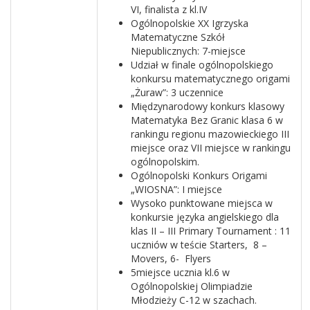
VI, finalista z kl.IV
Ogólnopolskie XX Igrzyska
Matematyczne Szkół
Niepublicznych: 7-miejsce
Udział w finale ogólnopolskiego
konkursu matematycznego origami
„Żuraw”: 3 uczennice
Międzynarodowy konkurs klasowy
Matematyka Bez Granic klasa 6 w
rankingu regionu mazowieckiego III
miejsce oraz VII miejsce w rankingu
ogólnopolskim.
Ogólnopolski Konkurs Origami
„WIOSNA”: I miejsce
Wysoko punktowane miejsca w
konkursie języka angielskiego dla
klas II – III Primary Tournament : 11
uczniów w teście Starters, 8 –
Movers, 6- Flyers
5miejsce ucznia kl.6 w
Ogólnopolskiej Olimpiadzie
Młodzieży C-12 w szachach.