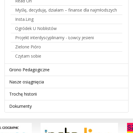
Read On
Myślę, decyduję, działam – finanse dla najmłodszych
Insta.Ling
Ogródek U Noblistów
Projekt interdyscyplinarny - Łowcy jesieni
Zielone Pióro
Czytam sobie
Grono Pedagogiczne
Nasze osiągnięcia
Trochę historii
Dokumenty