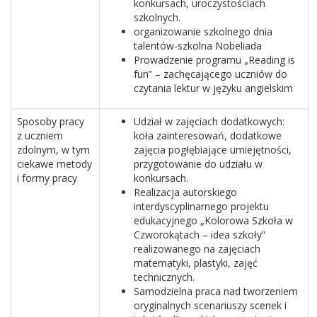
konkursach, uroczystościach
szkolnych.
organizowanie szkolnego dnia
talentów-szkolna Nobeliada
Prowadzenie programu „Reading is
fun” – zachęcającego uczniów do
czytania lektur w języku angielskim
Sposoby pracy
Udział w zajęciach dodatkowych:
z uczniem
koła zainteresowań, dodatkowe
zdolnym, w tym
zajęcia pogłębiające umiejętności,
ciekawe metody
przygotowanie do udziału w
i formy pracy
konkursach.
Realizacja autorskiego
interdyscyplinarnego projektu
edukacyjnego „Kolorowa Szkoła w
Czworokątach – idea szkoły”
realizowanego na zajęciach
matematyki, plastyki, zajęć
technicznych.
Samodzielna praca nad tworzeniem
oryginalnych scenariuszy scenek i