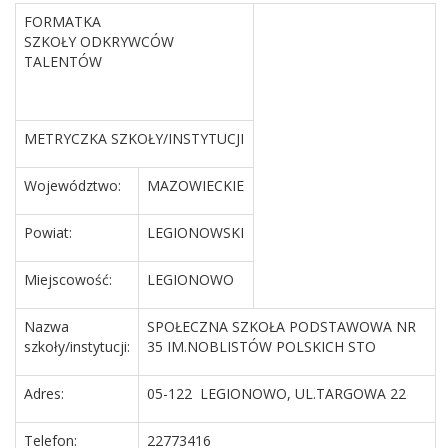
FORMATKA
SZKOŁY ODKRYWCÓW
TALENTÓW
METRYCZKA SZKOŁY/INSTYTUCJI
Województwo:
MAZOWIECKIE
Powiat:
LEGIONOWSKI
Miejscowość:
LEGIONOWO
Nazwa
SPOŁECZNA SZKOŁA PODSTAWOWA NR
szkoły/instytucji:
35 IM.NOBLISTÓW POLSKICH STO
Adres:
05-122 LEGIONOWO, UL.TARGOWA 22
Telefon:
22773416