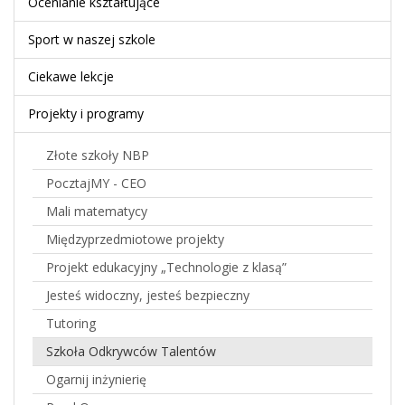
Ocenianie kształtujące
Sport w naszej szkole
Ciekawe lekcje
Projekty i programy
Złote szkoły NBP
PocztajMY - CEO
Mali matematycy
Międzyprzedmiotowe projekty
Projekt edukacyjny „Technologie z klasą”
Jesteś widoczny, jesteś bezpieczny
Tutoring
Szkoła Odkrywców Talentów
Ogarnij inżynierię