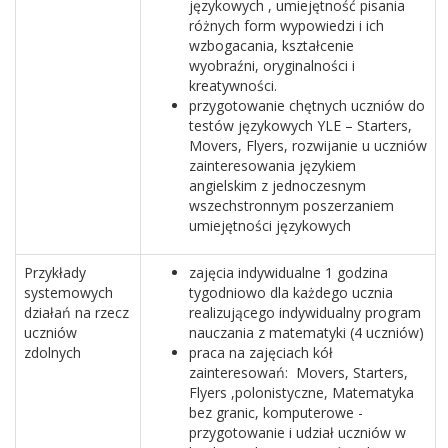
językowych , umiejętność pisania
różnych form wypowiedzi i ich
wzbogacania, kształcenie
wyobraźni, oryginalności i
kreatywności.
przygotowanie chętnych uczniów do
testów językowych YLE – Starters,
Movers, Flyers, rozwijanie u uczniów
zainteresowania językiem
angielskim z jednoczesnym
wszechstronnym poszerzaniem
umiejętności językowych
Przykłady
zajęcia indywidualne 1 godzina
systemowych
tygodniowo dla każdego ucznia
działań na rzecz
realizującego indywidualny program
uczniów
nauczania z matematyki (4 uczniów)
zdolnych
praca na zajęciach kół
zainteresowań: Movers, Starters,
Flyers ,polonistyczne, Matematyka
bez granic, komputerowe -
przygotowanie i udział uczniów w