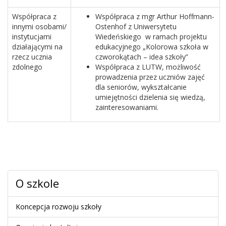
Współpraca z
Współpraca z mgr Arthur Hoffmann-
innymi osobami/
Ostenhof z Uniwersytetu
instytucjami
Wiedeńskiego w ramach projektu
działającymi na
edukacyjnego „Kolorowa szkoła w
rzecz ucznia
czworokątach – idea szkoły”
zdolnego
Współpraca z LUTW, możliwość
prowadzenia przez uczniów zajęć
dla seniorów, wykształcanie
umiejętności dzielenia się wiedzą,
zainteresowaniami.
O szkole
Koncepcja rozwoju szkoły