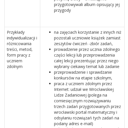
przygotowywali album opisujący jej
przygody
Przykłady
na zajęciach korzystanie z innych niż
indywidualizacji i
pozostali uczniowie książek zamiast
różnicowania
zeszytów ćwiczeń -zbiór zadań,
treści, metod,
prowadzenie przez ucznia zdolnego
form pracy z
części lekcji lub przeprowadzenia
uczniem
całej lekcji prezentując przez niego
zdolnym
wybrany ciekawy temat lub zadanie
przeprowadzenie i sprawdzanie
konkursów na etapie szkolnym,
praca z uczniem zdolnym przez
Internet: udział we Wrocławskiej
Lidze Zadaniowej (polega na
comiesięcznym rozwiązywaniu
trzech zadań przygotowanych przez
wrocławski portal matematyczny i
odsyłaniu rozwiązań tych zadań na
podany adres e-mail)