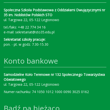
Społeczna Szkoła Podstawowa z Oddziałami Dwujęzycznymi nr
35 im. Noblistów Polskich STO
ul. Targowa 22, 05-122 Legionowo
tel./faks: +48 22 774 34 16
e-mail:
sekretariat@sto35.edu.pl
Sekretariat szkoły pracuje:
pon. - pt. w godz. 7.30-15.30
Konto bankowe
Samodzielne Koło Terenowe nr 132 Społecznego Towarzystwa
Oświatowego
ul. Targowa 22, 05-122 Legionowo
Numer rachunku: 74 1050 1012 1000 0090 3025 0162
Bądź na bieżąco