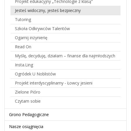
Projekt edukacyjny „Technologie z klasą”
Jesteś widoczny, jesteś bezpieczny
Tutoring
Szkoła Odkrywców Talentów
Ogarnij inżynierię
Read On
Myślę, decyduję, działam – finanse dla najmłodszych
Insta.Ling
Ogródek U Noblistów
Projekt interdyscyplinarny - Łowcy jesieni
Zielone Pióro
Czytam sobie
Grono Pedagogiczne
Nasze osiągnięcia